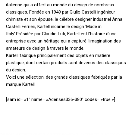
italienne qui a offert au monde du design de nombreux
classiques. Fondée en 1949 par Giulio Castelli ingénieur
chimiste et son épouse, le célèbre designer industriel Anna
Castelli Ferrieri, Kartell incarne le design ‘Made in
Italy’.
Présidée par Claudio Luti, Kartell est l’histoire d’une
entreprise avec un héritage qui a capturé l’imagination des
amateurs de design à travers le monde.
Kartell fabrique principalement des objets en matière
plastique, dont certain produits sont devenus des classiques
du design.
Voici une sélection, des grands classiques fabriqués par la
marque Kartell.
[sam id= »1″ name= »Adenses336-380″ codes= »true »]