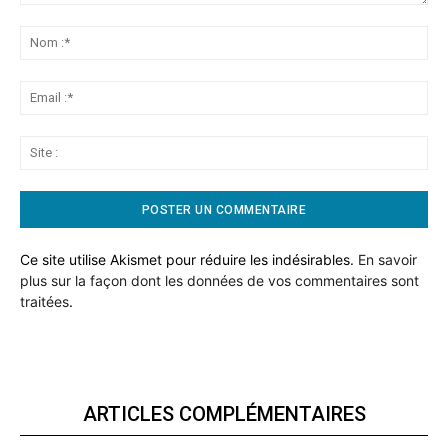
Commentaire:
No
:*
Ema
:*
Sit
:
Ce site utilise Akismet pour réduire les indésirables.
En savoir
plus sur la façon dont les données de vos commentaires sont
traitées
.
ARTICLES COMPLÉMENTAIRES